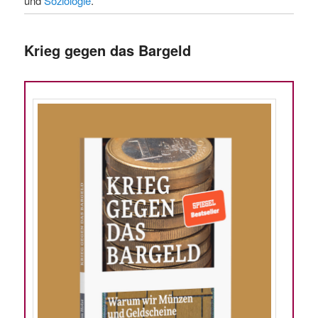
und
Soziologie
.
Krieg gegen das Bargeld