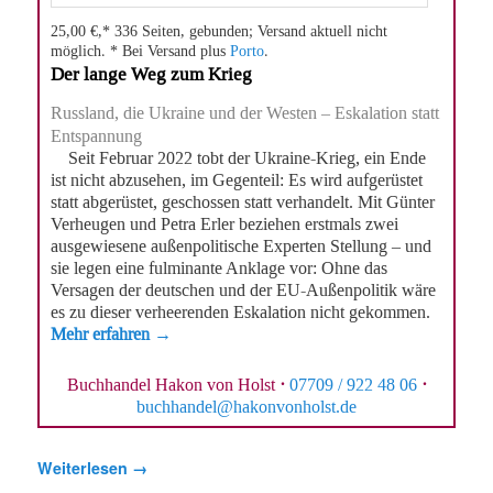
25,00 €,* 336 Seiten, gebunden; Versand aktuell nicht
möglich. * Bei Versand plus
Porto
.
Der lange Weg zum Krieg
Russland, die Ukraine und der Westen – Eskalation statt
Entspannung
Seit Februar 2022 tobt der Ukraine-Krieg, ein Ende
ist nicht abzusehen, im Gegenteil: Es wird aufgerüstet
statt abgerüstet, geschossen statt verhandelt. Mit Günter
Verheugen und Petra Erler beziehen erstmals zwei
ausgewiesene außenpolitische Experten Stellung – und
sie legen eine fulminante Anklage vor: Ohne das
Versagen der deutschen und der EU-Außenpolitik wäre
es zu dieser verheerenden Eskalation nicht gekommen.
Mehr erfahren →
Buchhandel Hakon von Holst
·
07709 / 922 48 06
·
buchhandel@hakonvonholst.de
Weiterlesen
→