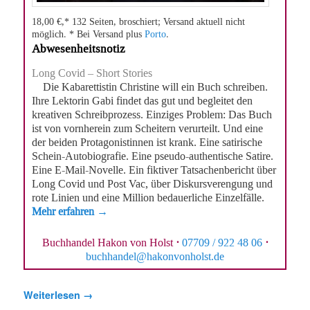
18,00 €,* 132 Seiten, broschiert; Versand aktuell nicht
möglich. * Bei Versand plus
Porto
.
Abwesenheitsnotiz
Long Covid – Short Stories
Die Kabarettistin Christine will ein Buch schreiben.
Ihre Lektorin Gabi findet das gut und begleitet den
kreativen Schreibprozess. Einziges Problem: Das Buch
ist von vornherein zum Scheitern verurteilt. Und eine
der beiden Protagonistinnen ist krank. Eine satirische
Schein-Autobiografie. Eine pseudo-authentische Satire.
Eine E-Mail-Novelle. Ein fiktiver Tatsachenbericht über
Long Covid und Post Vac, über Diskursverengung und
rote Linien und eine Million bedauerliche Einzelfälle.
Mehr erfahren →
Buchhandel Hakon von Holst
·
07709 / 922 48 06
·
buchhandel@hakonvonholst.de
Weiterlesen
→