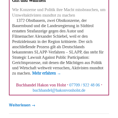
Gift und Wahrheit
Wie Konzerne und Politik ihre Macht missbrauchen, um
Umweltaktivisten mundtot zu machen
1372 Obstbauern, zwei Obstkonzerne, der
Bauernbund und die Landesregierung in Südtirol
erstatten Strafanzeige gegen den Autor und
Filmemacher Alexander Schiebel, weil er den
Pestizideinsatz in der Region kritisierte. Der sich
anschließende Prozess gilt als Deutschlands
bekanntestes SLAPP-Verfahren – SLAPP, das steht für
Strategic Lawsuit Against Public Participation:
Gerichtsprozesse, mit denen die Mächtigen aus Politik
und Wirtschaft weltweit versuchen, Aktivisten mundtot
zu machen.
Mehr erfahren →
Buchhandel Hakon von Holst
·
07709 / 922 48 06
·
buchhandel@hakonvonholst.de
Weiterlesen
→