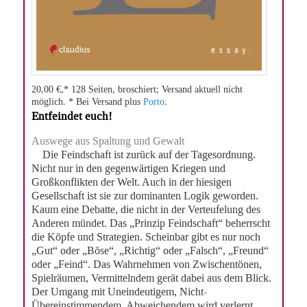
20,00 €,* 128 Seiten, broschiert; Versand aktuell nicht
möglich. * Bei Versand plus
Porto
.
Entfeindet euch!
Auswege aus Spaltung und Gewalt
Die Feindschaft ist zurück auf der Tagesordnung.
Nicht nur in den gegenwärtigen Kriegen und
Großkonflikten der Welt. Auch in der hiesigen
Gesellschaft ist sie zur dominanten Logik geworden.
Kaum eine Debatte, die nicht in der Verteufelung des
Anderen mündet. Das „Prinzip Feindschaft“ beherrscht
die Köpfe und Strategien. Scheinbar gibt es nur noch
„Gut“ oder „Böse“, „Richtig“ oder „Falsch“, „Freund“
oder „Feind“. Das Wahrnehmen von Zwischentönen,
Spielräumen, Vermittelndem gerät dabei aus dem Blick.
Der Umgang mit Uneindeutigem, Nicht-
Übereinstimmendem, Abweichendem wird verlernt.