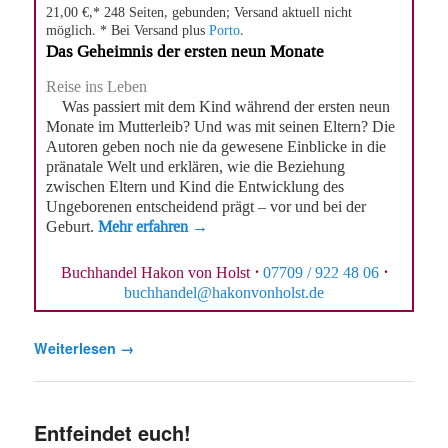
21,00 €,* 248 Seiten, gebunden; Versand aktuell nicht
möglich. * Bei Versand plus
Porto
.
Das Geheimnis der ersten neun Monate
Reise ins Leben
Was passiert mit dem Kind während der ersten neun
Monate im Mutterleib? Und was mit seinen Eltern? Die
Autoren geben noch nie da gewesene Einblicke in die
pränatale Welt und erklären, wie die Beziehung
zwischen Eltern und Kind die Entwicklung des
Ungeborenen entscheidend prägt – vor und bei der
Geburt.
Mehr erfahren →
Buchhandel Hakon von Holst
·
07709 / 922 48 06
·
buchhandel@hakonvonholst.de
Weiterlesen
→
Entfeindet euch!