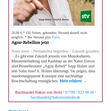
26,00 €,* 192 Seiten, gebunden; Versand aktuell nicht
möglich. * Bei Versand plus
Porto
.
Agrar-Rebellion jetzt
Natur lesen – Permakultur begreifen – Zukunft gestalten
Es gibt eine Zukunft jenseits von Monokulturen,
Massentierhaltung und Raubbau an der Natur. Davon
sind Bestsellerautor „Agrar-Rebell“ Sepp Holzer und
sein Sohn Josef A. Holzer überzeugt. Sie zeigen, dass
standortangepasste Konzepte eine nachhaltige
Bewirtschaftung ermöglichen.
Mehr erfahren →
Buchhandel Hakon von Holst
·
07709 / 922 48 06
·
buchhandel@hakonvonholst.de
Weiterlesen
→