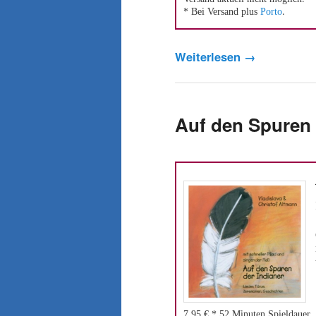
* Bei Versand plus
Porto
.
Weiterlesen
→
Auf den Spuren 
7,95 €,* 52 Minuten Spieldauer,