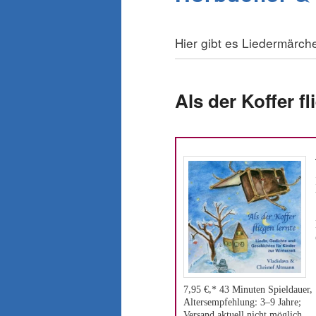
Hier gibt es Liedermärc
Als der Koffer fl
7,95 €,* 43 Minuten Spieldauer,
Altersempfehlung: 3–9 Jahre;
Versand aktuell nicht möglich.