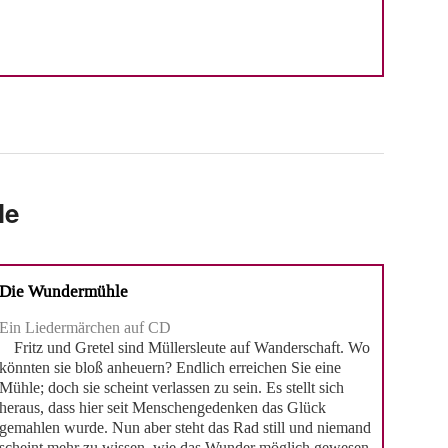
le
Die Wundermühle
Ein Liedermärchen auf CD
Fritz und Gretel sind Müllersleute auf Wanderschaft. Wo
könnten sie bloß anheuern? Endlich erreichen Sie eine
Mühle; doch sie scheint verlassen zu sein. Es stellt sich
heraus, dass hier seit Menschengedenken das Glück
gemahlen wurde. Nun aber steht das Rad still und niemand
scheint mehr zu wissen, wie das Wunder möglich gewesen