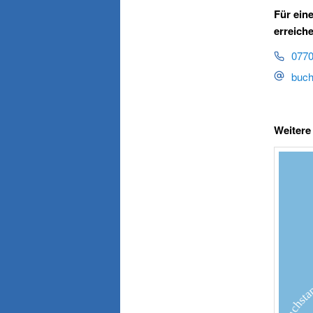
Für ein
erreich
0770
buch
Weitere