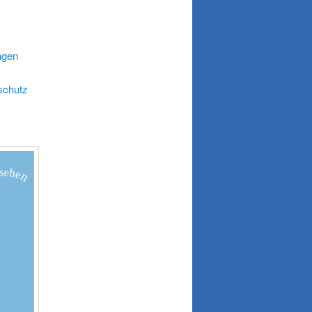
ngen
schutz