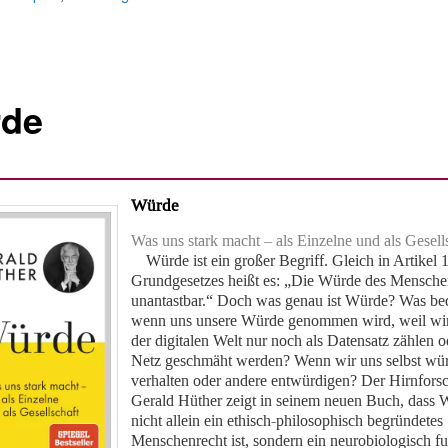
de
Würde
Was uns stark macht – als Einzelne und als Gesell
Würde ist ein großer Begriff. Gleich in Artikel 
Grundgesetzes heißt es: „Die Würde des Menschen
unantastbar.“ Doch was genau ist Würde? Was bed
wenn uns unsere Würde genommen wird, weil wir
der digitalen Welt nur noch als Datensatz zählen o
Netz geschmäht werden? Wenn wir uns selbst wü
verhalten oder andere entwürdigen? Der Hirnfors
Gerald Hüther zeigt in seinem neuen Buch, dass 
nicht allein ein ethisch-philosophisch begründetes
Menschenrecht ist, sondern ein neurobiologisch fu