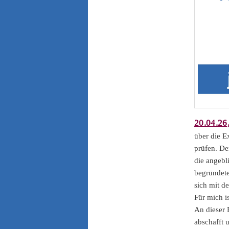
20.04.26
über die E
prüfen. De
die angebl
begründete
sich mit d
Für mich i
An dieser 
abschafft 