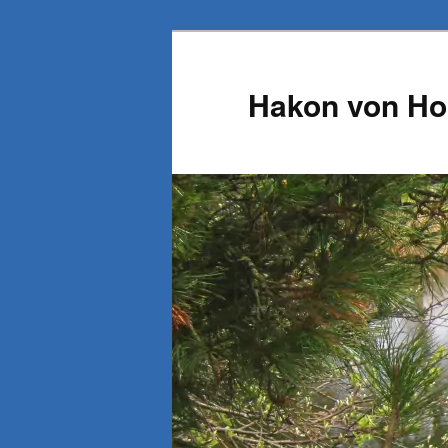
Zum
Inhalt
wechseln
Hakon von Ho