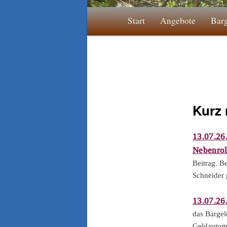
Hauptmenü
Start
Angebote
Bar
Kurz 
13.07.26
Nebenrol
Beitrag. B
Schneider 
13.07.26
das Bargel
Geldautoma