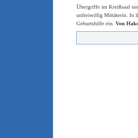
Übergriffe im Kreißsaal s
unfreiwillig Mittäterin. In
Geburtshilfe ein.
Von Hako