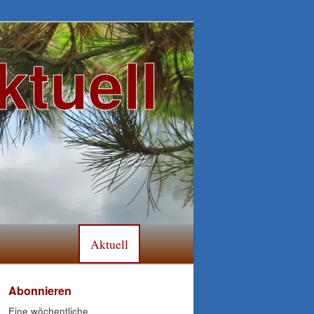
ktuell
Aktuell
Abonnieren
Eine wöchentliche