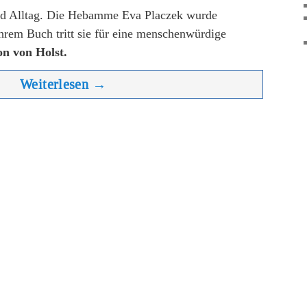
ind Alltag. Die Hebamme Eva Placzek wurde
 ihrem Buch tritt sie für eine menschenwürdige
n von Holst.
Weiterlesen
→