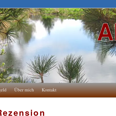
A
geld
Über mich
Kontakt
Rezension