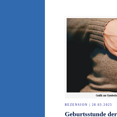
Grafik zur Symboli
REZENSION | 28.03.2025
Geburtsstunde der