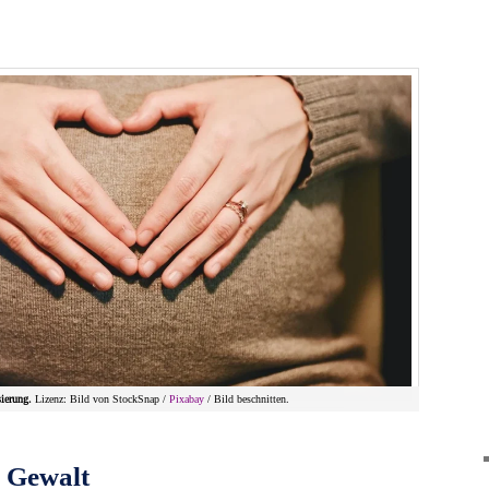
sierung.
Lizenz: Bild von StockSnap /
Pixabay
/ Bild beschnitten.
 Gewalt