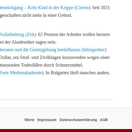
tenrückgang – Kein Kind in der Krippe (Cicero)
: Seit 2021
rschaften nicht mehr in einer Geburt.
Aufarbeitung (Zeit)
: 62 Prozent der Arbeiter wollen bessere
nt der Akademiker sagen nein.
 beraten und die Gesetzgebung beeinflussen (Infosperber)
:
ollar, um Straf- und Zivilklagen loszuwerden wegen einer
ttausenden Todesfällen durch Schmerzmittel.
 (Freie Medienakademie)
: In Bulgarien läuft manches anders.
Werte
Impressum
Datenschutzerklärung
AGB