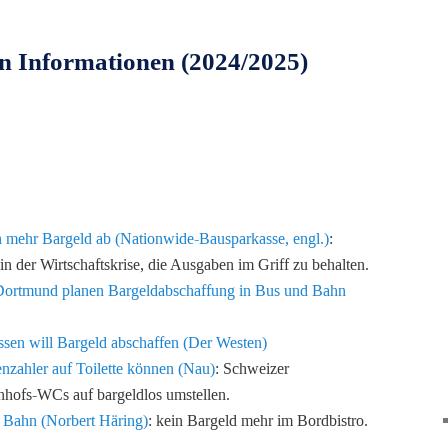
en Informationen (2024/2025)
ch mehr Bargeld ab (Nationwide-Bausparkasse, engl.)
:
 der Wirtschaftskrise, die Ausgaben im Griff zu behalten.
n Dortmund planen Bargeldabschaffung in Bus und Bahn
sen will Bargeld abschaffen (Der Westen)
nzahler auf Toilette können (Nau)
: Schweizer
hofs-WCs auf bargeldlos umstellen.
r Bahn (Norbert Häring)
: kein Bargeld mehr im Bordbistro.