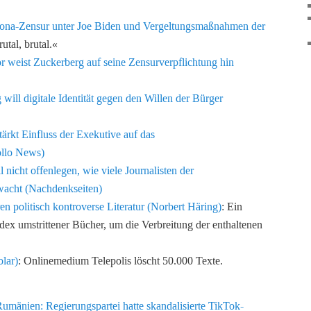
rona-Zensur unter Joe Biden und Vergeltungsmaßnahmen der
utal, brutal.«
r weist Zuckerberg auf seine Zensurverpflichtung hin
will digitale Identität gegen den Willen der Bürger
ärkt Einfluss der Exekutive auf das
ollo News)
 nicht offenlegen, wie viele Journalisten der
rwacht (Nachdenkseiten)
en politisch kontroverse Literatur (Norbert Häring)
: Ein
dex umstrittener Bücher, um die Verbreitung der enthaltenen
olar)
: Onlinemedium Telepolis löscht 50.000 Texte.
Rumänien: Regierungspartei hatte skandalisierte TikTok-