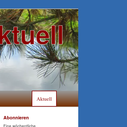
ktuell
Aktuell
Abonnieren
Eine wöchentliche